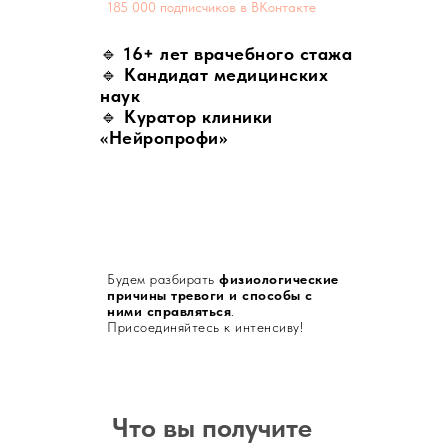
185 000 подписчиков в ВКонтакте
🔹
16+ лет врачебного стажа
🔹
Кандидат медицинских
наук
🔹
Куратор клиники
«Нейропрофи»
Будем разбирать
физиологические
причины тревоги и способы с
ними справляться
.
Присоединяйтесь к интенсиву!
Что вы получите