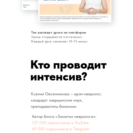
Так выглядят уроки на платформе
Уроки открываются постепенно.
Каждый урок занимает 10–15 минут.
Кто проводит
интенсив?
Ксения Овсянникова – врач-невролог,
кандидат медицинских наук,
преподаватель биохимии
Автор блога «Заметки невролога»:
137 000 подписчиков в YouTube
69 000 подписчиков в Telegram