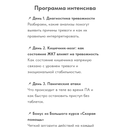
Программа интенсива
📌
День 1. Диагностика тревожности
Разбираем, какие анализы помогут
выявить причины тревоги и как их
правильно интерпретировать.
📌
День 2.
Кишечник-мозг: как
состояние ЖКТ влияет на тревожность
Как состояние кишечника напрямую
связано с уровнем тревоги и
эмоциональной стабильностью.
📌
День 3. Панические атаки
Что происходит в теле во время ПА и
как быстро остановить приступ без
таблеток.
📌
Бонус из Большого курса «Скорая
помощь»
Четкий алгоритм действий на каждый