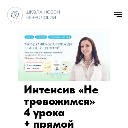
Интенсив «Не
тревожимся»
4 урока
+ прямой