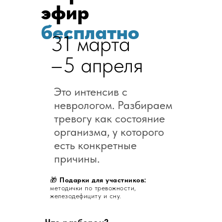
эфир
бесплатно
31 марта
–5 апреля
Это интенсив с
неврологом. Разбираем
тревогу как состояние
организма, у которого
есть конкретные
причины.
🎁
Подарки для участников:
методички по тревожности,
железодефициту и сну.