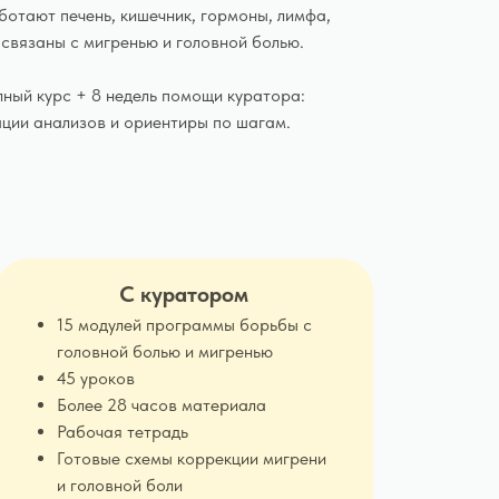
аботают печень, кишечник, гормоны, лимфа,
 связаны с мигренью и головной болью.
лный курс + 8 недель помощи куратора:
ации анализов и ориентиры по шагам.
С куратором
15 модулей программы борьбы с
головной болью и мигренью
45 уроков
Более 28 часов материала
Рабочая тетрадь
Готовые схемы коррекции мигрени
и головной боли