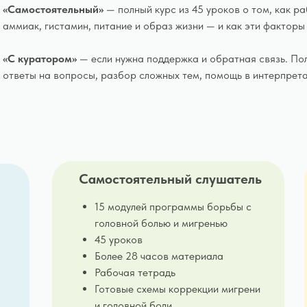
«Самостоятельный»
— полный курс из 45 уроков о том, как р
аммиак, гистамин, питание и образ жизни — и как эти факторы
«С куратором»
— если нужна поддержка и обратная связь. По
ответы на вопросы, разбор сложных тем, помощь в интерпрет
Самостоятельный слушатель
15 модулей программы борьбы с
головной болью и мигренью
45 уроков
Более 28 часов материала
Рабочая тетрадь
Готовые схемы коррекции мигрени
и головной боли