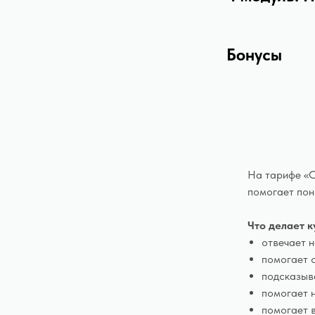
Бонусы
На тарифе «С
помогает пон
Что делает к
отвечает 
помогает с
подсказыва
помогает н
помогает 