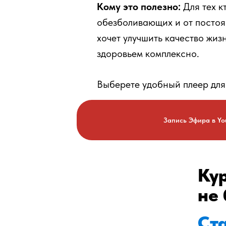
Кому это полезно:
Для тех к
обезболивающих и от постоя
хочет улучшить качество жиз
здоровьем комплексно.
Выберете удобный плеер для
Запись Эфира в Yo
Кур
не 
Ста