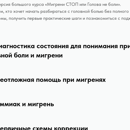
рсия большого курса «Мигрени СТОП или Голова не боли».
м, кто хочет начать разбираться с головной болью без полного
мы, получить первые практические шаги и познакомиться с под
Диагностика состояния для понимания пр
вной боли и мигрени
Неотложная помощь при мигренях
Аммиак и мигрень
Первичные схемы коррекции