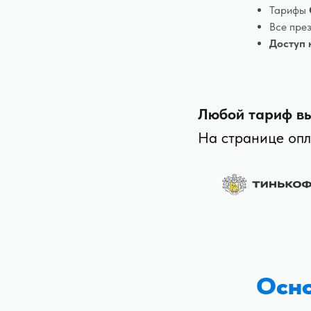
Тарифы
Все през
Доступ 
Любой тариф вы 
На странице опл
Осно