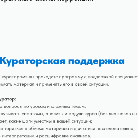
Кураторская поддержка
 куратором» вы проходите программу с поддержкой специалис
имать материал и применять его в своей ситуации.
уратор:
на вопросы по урокам и сложным темам;
вязывать симптомы, анализы и модули курса (без диагнозов и 
ет, какие шаги уместны в вашей ситуации;
е теряться в объёме материала и двигаться последовательно;
в интерпретации и расшифровке анализов.