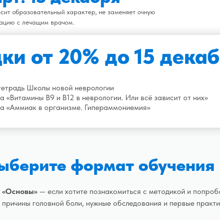
носит образовательный характер, не заменяет очную
ацию с лечащим врачом.
ки от 20% до 15 дека
тетрадь Школы новой неврологии
 «Витамины B9 и В12 в неврологии. Или всё зависит от них»
а «Аммиак в организме. Гипераммониемия»
ыберите формат обучения
«Основы»
— если хотите познакомиться с методикой и попроб
причины головной боли, нужные обследования и первые практи