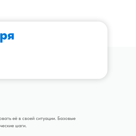
бря
овать её в своей ситуации. Базовые
ческие шаги.