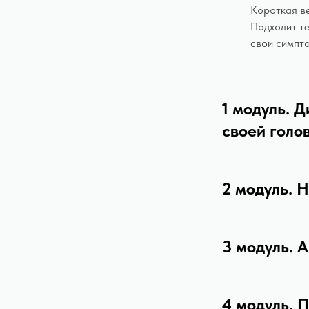
Короткая ве
Подходит те
свои симпто
1 модуль. 
своей голо
2 модуль. 
3 модуль. 
4 модуль. 